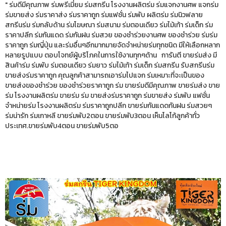
" ร่มดีมีคุณภาพ ร่มพรีเมี่ยม ร่มสกรีน โรงงานผลิตร่ม ร่มแจกงานศพ แจกร่ม
ร่มขายส่ง ร่มราคาส่ง ร่มราคาถูก ร่มแฟชั่น ร่มพับ ผลิตร่ม ร่มนิวฟลาย
สกรีนร่ม ร่มกลับด้าน ร่มโฆษณา ร่มสนาม ร่มตอนเดียว ร่มไม้เท้า ร่มเด็ก ร่ม
ราคาปลีก ร่มกันแดด ร่มกันฝน ร่มสวย ของชำร่วยงานศพ ของชำร่วย ร่มร่ม
ราคาถูก ร่มญี่ปุ่น และร่มอื่นๆอีกมากมายจัดจำหน่ายร่มทุกชนิด มีให้เลือกหลาก
หลายรูปแบบ ตอบโจทย์ผู้บริโภคในการใช้งานทุกๆด้าน การันตี ขายร่มส่ง มี
สินค้าร่ม ร่มพับ ร่มตอนเดียว ร่มยาว ร่มไม้เท้า ร่มเด็ก ร่มสกรีน รับสกรีนร่ม
ขายส่งร่มราคาถูก คุณลูกค้าสามารถเอาร่มไปแจก ร่มเหมาะที่จะเป็นของ
ขายส่งของชำร่วย ของชำร่วยราคาถูก ร่ม ขายร่มดีมีคุณภาพ ขายร่มส่ง ขาย
ร่ม โรงงานผลิตร่ม ขายร่ม ร่ม ขายส่งร่มราคาถูก ร่มขายส่ง ร่มพับ แฟชั่น
จำหน่ายร่ม โรงงานผลิตร่ม ร่มราคาถูกปลีก ขายร่มกันแดดกันฝน ร่มสวยๆ
ร่มน่ารัก ร่มเกาหลี ขายร่มพับ2ตอน ขายร่มพับ3ตอน เห็นโลโก้ลูกค้าทั่ว
ประเทศ.ขายร่มพับ4ตอน ขายร่มพับ5ตอ