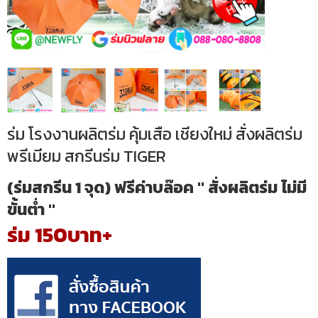
ร่ม โรงงานผลิตร่ม คุ้มเสือ เชียงใหม่ สั่งผลิตร่ม
พรีเมียม สกรีนร่ม TIGER
(ร่มสกรีน 1 จุด) ฟรีค่าบล๊อค " สั่งผลิตร่ม ไม่มี
ขั้นต่ำ "
ร่ม 150บาท+