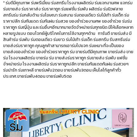
" ร่มดีมีคุณภาพ ร่มพรีเมี่ยม ร่มสกรีน โรงงานผลิตร่ม ร่มแจกงานศพ แจกร่ม
ร่มขายส่ง ร่มราคาส่ง ร่มราคาถูก ร่มแฟชั่น ร่มพับ ผลิตร่ม ร่มนิวฟลาย
สกรีนร่ม ร่มกลับด้าน ร่มโฆษณา ร่มสนาม ร่มตอนเดียว ร่มไม้เท้า ร่มเด็ก ร่ม
ราคาปลีก ร่มกันแดด ร่มกันฝน ร่มสวย ของชำร่วยงานศพ ของชำร่วย ร่มร่ม
ราคาถูก ร่มญี่ปุ่น และร่มอื่นๆอีกมากมายจัดจำหน่ายร่มทุกชนิด มีให้เลือกหลาก
หลายรูปแบบ ตอบโจทย์ผู้บริโภคในการใช้งานทุกๆด้าน การันตี ขายร่มส่ง มี
สินค้าร่ม ร่มพับ ร่มตอนเดียว ร่มยาว ร่มไม้เท้า ร่มเด็ก ร่มสกรีน รับสกรีนร่ม
ขายส่งร่มราคาถูก คุณลูกค้าสามารถเอาร่มไปแจก ร่มเหมาะที่จะเป็นของ
ขายส่งของชำร่วย ของชำร่วยราคาถูก ร่ม ขายร่มดีมีคุณภาพ ขายร่มส่ง ขาย
ร่ม โรงงานผลิตร่ม ขายร่ม ร่ม ขายส่งร่มราคาถูก ร่มขายส่ง ร่มพับ แฟชั่น
จำหน่ายร่ม โรงงานผลิตร่ม ร่มราคาถูกปลีก ขายร่มกันแดดกันฝน ร่มสวยๆ
ร่มน่ารัก ร่มเกาหลี ขายร่มพับ2ตอน ขายร่มพับ3ตอน เห็นโลโก้ลูกค้าทั่ว
ประเทศ.ขายร่มพับ4ตอน ขายร่มพับ5ตอ