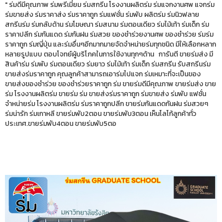
" ร่มดีมีคุณภาพ ร่มพรีเมี่ยม ร่มสกรีน โรงงานผลิตร่ม ร่มแจกงานศพ แจกร่ม
ร่มขายส่ง ร่มราคาส่ง ร่มราคาถูก ร่มแฟชั่น ร่มพับ ผลิตร่ม ร่มนิวฟลาย
สกรีนร่ม ร่มกลับด้าน ร่มโฆษณา ร่มสนาม ร่มตอนเดียว ร่มไม้เท้า ร่มเด็ก ร่ม
ราคาปลีก ร่มกันแดด ร่มกันฝน ร่มสวย ของชำร่วยงานศพ ของชำร่วย ร่มร่ม
ราคาถูก ร่มญี่ปุ่น และร่มอื่นๆอีกมากมายจัดจำหน่ายร่มทุกชนิด มีให้เลือกหลาก
หลายรูปแบบ ตอบโจทย์ผู้บริโภคในการใช้งานทุกๆด้าน การันตี ขายร่มส่ง มี
สินค้าร่ม ร่มพับ ร่มตอนเดียว ร่มยาว ร่มไม้เท้า ร่มเด็ก ร่มสกรีน รับสกรีนร่ม
ขายส่งร่มราคาถูก คุณลูกค้าสามารถเอาร่มไปแจก ร่มเหมาะที่จะเป็นของ
ขายส่งของชำร่วย ของชำร่วยราคาถูก ร่ม ขายร่มดีมีคุณภาพ ขายร่มส่ง ขาย
ร่ม โรงงานผลิตร่ม ขายร่ม ร่ม ขายส่งร่มราคาถูก ร่มขายส่ง ร่มพับ แฟชั่น
จำหน่ายร่ม โรงงานผลิตร่ม ร่มราคาถูกปลีก ขายร่มกันแดดกันฝน ร่มสวยๆ
ร่มน่ารัก ร่มเกาหลี ขายร่มพับ2ตอน ขายร่มพับ3ตอน เห็นโลโก้ลูกค้าทั่ว
ประเทศ.ขายร่มพับ4ตอน ขายร่มพับ5ตอ