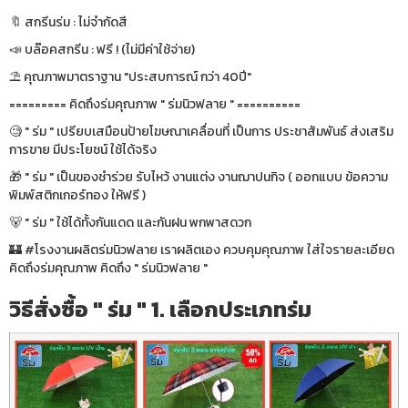
🔖 สกรีนร่ม : ไม่จำกัดสี
📣 บล๊อคสกรีน : ฟรี ! (ไม่มีค่าใช้จ่าย)
⛱ คุณภาพมาตราฐาน "ประสบการณ์ กว่า 40ปี"
========= คิดถึงร่มคุณภาพ " ร่มนิวฟลาย " ==========
🧐 " ร่ม " เปรียบเสมือนป้ายโฆษณาเคลื่อนที่ เป็นการ ประชาสัมพันธ์ ส่งเสริม
การขาย มีประโยชน์ ใช้ได้จริง
🎁 " ร่ม " เป็นของชำร่วย รับไหว้ งานแต่ง งานฌาปนกิจ ( ออกแบบ ข้อความ
พิมพ์สติกเกอร์ทอง ให้ฟรี )
🐻 " ร่ม " ใช้ได้ทั้งกันแดด และกันฝน พกพาสดวก
🏰 #โรงงานผลิตร่มนิวฟลาย เราผลิตเอง ควบคุมคุณภาพ ใส่ใจรายละเอียด
คิดถึงร่มคุณภาพ คิดถึง " ร่มนิวฟลาย "
วิธีสั่งซื้อ " ร่ม " 1. เลือกประเภทร่ม