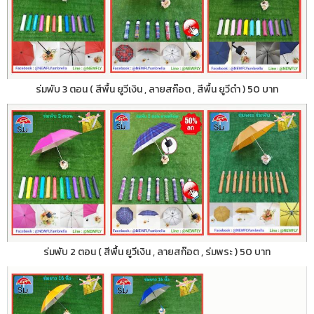
ร่มพับ 3 ตอน ( สีพื้น ยูวีเงิน , ลายสก๊อต , สีพื้น ยูวีดำ ) 50 บาท
ร่มพับ 2 ตอน ( สีพื้น ยูวีเงิน , ลายสก๊อต , ร่มพระ ) 50 บาท