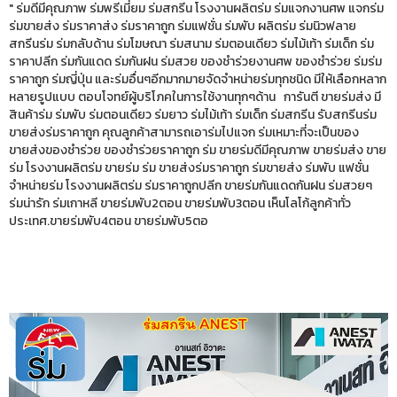
" ร่มดีมีคุณภาพ ร่มพรีเมี่ยม ร่มสกรีน โรงงานผลิตร่ม ร่มแจกงานศพ แจกร่ม
ร่มขายส่ง ร่มราคาส่ง ร่มราคาถูก ร่มแฟชั่น ร่มพับ ผลิตร่ม ร่มนิวฟลาย
สกรีนร่ม ร่มกลับด้าน ร่มโฆษณา ร่มสนาม ร่มตอนเดียว ร่มไม้เท้า ร่มเด็ก ร่ม
ราคาปลีก ร่มกันแดด ร่มกันฝน ร่มสวย ของชำร่วยงานศพ ของชำร่วย ร่มร่ม
ราคาถูก ร่มญี่ปุ่น และร่มอื่นๆอีกมากมายจัดจำหน่ายร่มทุกชนิด มีให้เลือกหลาก
หลายรูปแบบ ตอบโจทย์ผู้บริโภคในการใช้งานทุกๆด้าน การันตี ขายร่มส่ง มี
สินค้าร่ม ร่มพับ ร่มตอนเดียว ร่มยาว ร่มไม้เท้า ร่มเด็ก ร่มสกรีน รับสกรีนร่ม
ขายส่งร่มราคาถูก คุณลูกค้าสามารถเอาร่มไปแจก ร่มเหมาะที่จะเป็นของ
ขายส่งของชำร่วย ของชำร่วยราคาถูก ร่ม ขายร่มดีมีคุณภาพ ขายร่มส่ง ขาย
ร่ม โรงงานผลิตร่ม ขายร่ม ร่ม ขายส่งร่มราคาถูก ร่มขายส่ง ร่มพับ แฟชั่น
จำหน่ายร่ม โรงงานผลิตร่ม ร่มราคาถูกปลีก ขายร่มกันแดดกันฝน ร่มสวยๆ
ร่มน่ารัก ร่มเกาหลี ขายร่มพับ2ตอน ขายร่มพับ3ตอน เห็นโลโก้ลูกค้าทั่ว
ประเทศ.ขายร่มพับ4ตอน ขายร่มพับ5ตอ