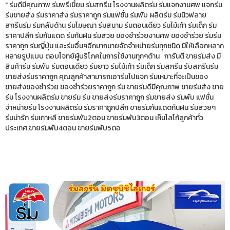
" ร่มดีมีคุณภาพ ร่มพรีเมี่ยม ร่มสกรีน โรงงานผลิตร่ม ร่มแจกงานศพ แจกร่ม
ร่มขายส่ง ร่มราคาส่ง ร่มราคาถูก ร่มแฟชั่น ร่มพับ ผลิตร่ม ร่มนิวฟลาย
สกรีนร่ม ร่มกลับด้าน ร่มโฆษณา ร่มสนาม ร่มตอนเดียว ร่มไม้เท้า ร่มเด็ก ร่ม
ราคาปลีก ร่มกันแดด ร่มกันฝน ร่มสวย ของชำร่วยงานศพ ของชำร่วย ร่มร่ม
ราคาถูก ร่มญี่ปุ่น และร่มอื่นๆอีกมากมายจัดจำหน่ายร่มทุกชนิด มีให้เลือกหลาก
หลายรูปแบบ ตอบโจทย์ผู้บริโภคในการใช้งานทุกๆด้าน การันตี ขายร่มส่ง มี
สินค้าร่ม ร่มพับ ร่มตอนเดียว ร่มยาว ร่มไม้เท้า ร่มเด็ก ร่มสกรีน รับสกรีนร่ม
ขายส่งร่มราคาถูก คุณลูกค้าสามารถเอาร่มไปแจก ร่มเหมาะที่จะเป็นของ
ขายส่งของชำร่วย ของชำร่วยราคาถูก ร่ม ขายร่มดีมีคุณภาพ ขายร่มส่ง ขาย
ร่ม โรงงานผลิตร่ม ขายร่ม ร่ม ขายส่งร่มราคาถูก ร่มขายส่ง ร่มพับ แฟชั่น
จำหน่ายร่ม โรงงานผลิตร่ม ร่มราคาถูกปลีก ขายร่มกันแดดกันฝน ร่มสวยๆ
ร่มน่ารัก ร่มเกาหลี ขายร่มพับ2ตอน ขายร่มพับ3ตอน เห็นโลโก้ลูกค้าทั่ว
ประเทศ.ขายร่มพับ4ตอน ขายร่มพับ5ตอ