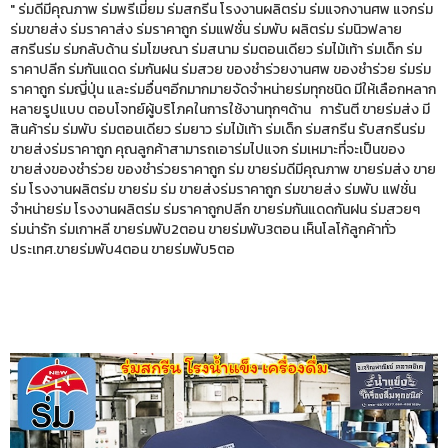
" ร่มดีมีคุณภาพ ร่มพรีเมี่ยม ร่มสกรีน โรงงานผลิตร่ม ร่มแจกงานศพ แจกร่ม
ร่มขายส่ง ร่มราคาส่ง ร่มราคาถูก ร่มแฟชั่น ร่มพับ ผลิตร่ม ร่มนิวฟลาย
สกรีนร่ม ร่มกลับด้าน ร่มโฆษณา ร่มสนาม ร่มตอนเดียว ร่มไม้เท้า ร่มเด็ก ร่ม
ราคาปลีก ร่มกันแดด ร่มกันฝน ร่มสวย ของชำร่วยงานศพ ของชำร่วย ร่มร่ม
ราคาถูก ร่มญี่ปุ่น และร่มอื่นๆอีกมากมายจัดจำหน่ายร่มทุกชนิด มีให้เลือกหลาก
หลายรูปแบบ ตอบโจทย์ผู้บริโภคในการใช้งานทุกๆด้าน การันตี ขายร่มส่ง มี
สินค้าร่ม ร่มพับ ร่มตอนเดียว ร่มยาว ร่มไม้เท้า ร่มเด็ก ร่มสกรีน รับสกรีนร่ม
ขายส่งร่มราคาถูก คุณลูกค้าสามารถเอาร่มไปแจก ร่มเหมาะที่จะเป็นของ
ขายส่งของชำร่วย ของชำร่วยราคาถูก ร่ม ขายร่มดีมีคุณภาพ ขายร่มส่ง ขาย
ร่ม โรงงานผลิตร่ม ขายร่ม ร่ม ขายส่งร่มราคาถูก ร่มขายส่ง ร่มพับ แฟชั่น
จำหน่ายร่ม โรงงานผลิตร่ม ร่มราคาถูกปลีก ขายร่มกันแดดกันฝน ร่มสวยๆ
ร่มน่ารัก ร่มเกาหลี ขายร่มพับ2ตอน ขายร่มพับ3ตอน เห็นโลโก้ลูกค้าทั่ว
ประเทศ.ขายร่มพับ4ตอน ขายร่มพับ5ตอ