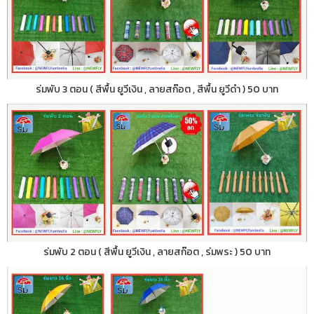
ร่มพับ 3 ตอน ( สีพื้น ยูวีเงิน , ลายสก๊อต , สีพื้น ยูวีดำ ) 50 บาท
ร่มพับ 2 ตอน ( สีพื้น ยูวีเงิน , ลายสก๊อต , ร่มพระ ) 50 บาท