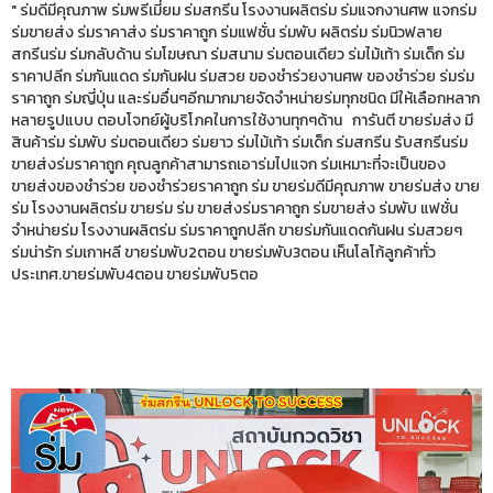
" ร่มดีมีคุณภาพ ร่มพรีเมี่ยม ร่มสกรีน โรงงานผลิตร่ม ร่มแจกงานศพ แจกร่ม
ร่มขายส่ง ร่มราคาส่ง ร่มราคาถูก ร่มแฟชั่น ร่มพับ ผลิตร่ม ร่มนิวฟลาย
สกรีนร่ม ร่มกลับด้าน ร่มโฆษณา ร่มสนาม ร่มตอนเดียว ร่มไม้เท้า ร่มเด็ก ร่ม
ราคาปลีก ร่มกันแดด ร่มกันฝน ร่มสวย ของชำร่วยงานศพ ของชำร่วย ร่มร่ม
ราคาถูก ร่มญี่ปุ่น และร่มอื่นๆอีกมากมายจัดจำหน่ายร่มทุกชนิด มีให้เลือกหลาก
หลายรูปแบบ ตอบโจทย์ผู้บริโภคในการใช้งานทุกๆด้าน การันตี ขายร่มส่ง มี
สินค้าร่ม ร่มพับ ร่มตอนเดียว ร่มยาว ร่มไม้เท้า ร่มเด็ก ร่มสกรีน รับสกรีนร่ม
ขายส่งร่มราคาถูก คุณลูกค้าสามารถเอาร่มไปแจก ร่มเหมาะที่จะเป็นของ
ขายส่งของชำร่วย ของชำร่วยราคาถูก ร่ม ขายร่มดีมีคุณภาพ ขายร่มส่ง ขาย
ร่ม โรงงานผลิตร่ม ขายร่ม ร่ม ขายส่งร่มราคาถูก ร่มขายส่ง ร่มพับ แฟชั่น
จำหน่ายร่ม โรงงานผลิตร่ม ร่มราคาถูกปลีก ขายร่มกันแดดกันฝน ร่มสวยๆ
ร่มน่ารัก ร่มเกาหลี ขายร่มพับ2ตอน ขายร่มพับ3ตอน เห็นโลโก้ลูกค้าทั่ว
ประเทศ.ขายร่มพับ4ตอน ขายร่มพับ5ตอ