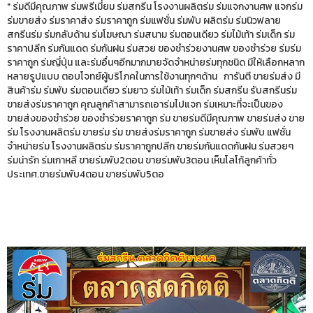
" ร่มดีมีคุณภาพ ร่มพรีเมี่ยม ร่มสกรีน โรงงานผลิตร่ม ร่มแจกงานศพ แจกร่ม
ร่มขายส่ง ร่มราคาส่ง ร่มราคาถูก ร่มแฟชั่น ร่มพับ ผลิตร่ม ร่มนิวฟลาย
สกรีนร่ม ร่มกลับด้าน ร่มโฆษณา ร่มสนาม ร่มตอนเดียว ร่มไม้เท้า ร่มเด็ก ร่ม
ราคาปลีก ร่มกันแดด ร่มกันฝน ร่มสวย ของชำร่วยงานศพ ของชำร่วย ร่มร่ม
ราคาถูก ร่มญี่ปุ่น และร่มอื่นๆอีกมากมายจัดจำหน่ายร่มทุกชนิด มีให้เลือกหลาก
หลายรูปแบบ ตอบโจทย์ผู้บริโภคในการใช้งานทุกๆด้าน การันตี ขายร่มส่ง มี
สินค้าร่ม ร่มพับ ร่มตอนเดียว ร่มยาว ร่มไม้เท้า ร่มเด็ก ร่มสกรีน รับสกรีนร่ม
ขายส่งร่มราคาถูก คุณลูกค้าสามารถเอาร่มไปแจก ร่มเหมาะที่จะเป็นของ
ขายส่งของชำร่วย ของชำร่วยราคาถูก ร่ม ขายร่มดีมีคุณภาพ ขายร่มส่ง ขาย
ร่ม โรงงานผลิตร่ม ขายร่ม ร่ม ขายส่งร่มราคาถูก ร่มขายส่ง ร่มพับ แฟชั่น
จำหน่ายร่ม โรงงานผลิตร่ม ร่มราคาถูกปลีก ขายร่มกันแดดกันฝน ร่มสวยๆ
ร่มน่ารัก ร่มเกาหลี ขายร่มพับ2ตอน ขายร่มพับ3ตอน เห็นโลโก้ลูกค้าทั่ว
ประเทศ.ขายร่มพับ4ตอน ขายร่มพับ5ตอ