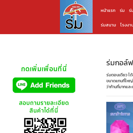
หน้าแรก
ร่ม
ร่
ร่มสนาม
โรงงาน
ร่มกอล์ฟ
ร่มตอนเดียว ได้ช
ขนาดแกนที่ใหญ่ 
ว่าก้านที่มากแล