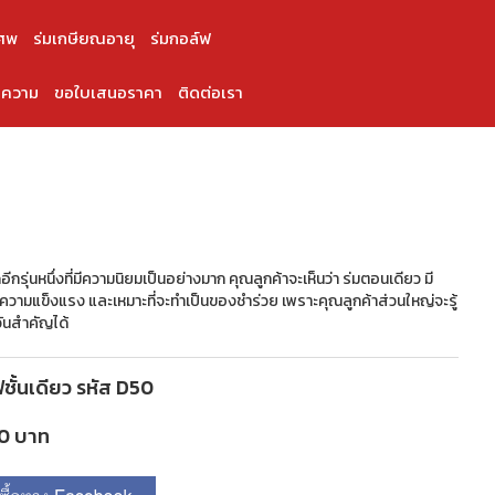
ศพ
ร่มเกษียณอายุ
ร่มกอล์ฟ
ความ
ขอใบเสนอราคา
ติดต่อเรา
ดอีกรุ่นหนึ่งที่มีความนิยมเป็นอย่างมาก คุณลูกค้าจะเห็นว่า ร่มตอนเดียว มี
ในความแข็งแรง และเหมาะที่จะทำเป็นของชำร่วย เพราะคุณลูกค้าส่วนใหญ่จะรู้
วันสำคัญได้
ฟชั้นเดียว รหัส D50
20 บาท