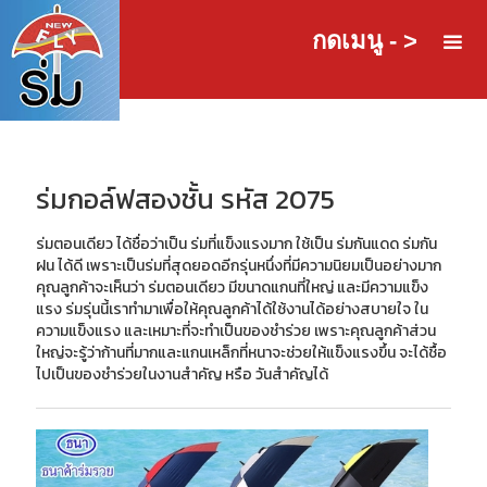
กดเมนู - >
ร่มกอล์ฟสองชั้น รหัส 2075
ร่มตอนเดียว ได้ชื่อว่าเป็น ร่มที่แข็งแรงมาก ใช้เป็น ร่มกันแดด ร่มกัน
ฝน ได้ดี เพราะเป็นร่มที่สุดยอดอีกรุ่นหนึ่งที่มีความนิยมเป็นอย่างมาก
คุณลูกค้าจะเห็นว่า ร่มตอนเดียว มีขนาดแกนที่ใหญ่ และมีความแข็ง
แรง ร่มรุ่นนี้เราทำมาเพื่อให้คุณลูกค้าได้ใช้งานได้อย่างสบายใจ ใน
ความแข็งแรง และเหมาะที่จะทำเป็นของชำร่วย เพราะคุณลูกค้าส่วน
ใหญ่จะรู้ว่าก้านที่มากและแกนเหล็กที่หนาจะช่วยให้แข็งแรงขึ้น จะได้ชื้อ
ไปเป็นของชำร่วยในงานสำคัญ หรือ วันสำคัญได้