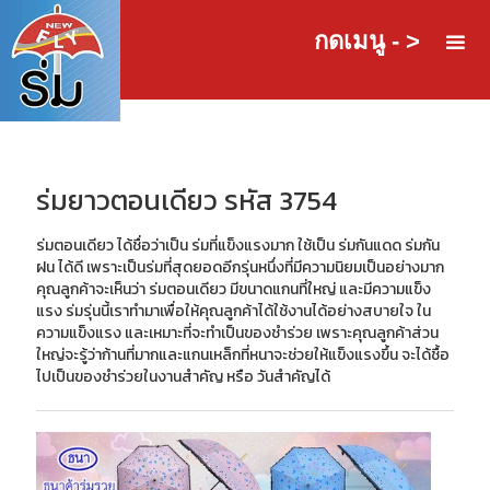
กดเมนู - >
ร่มยาวตอนเดียว รหัส 3754
ร่มตอนเดียว ได้ชื่อว่าเป็น ร่มที่แข็งแรงมาก ใช้เป็น ร่มกันแดด ร่มกัน
ฝน ได้ดี เพราะเป็นร่มที่สุดยอดอีกรุ่นหนึ่งที่มีความนิยมเป็นอย่างมาก
คุณลูกค้าจะเห็นว่า ร่มตอนเดียว มีขนาดแกนที่ใหญ่ และมีความแข็ง
แรง ร่มรุ่นนี้เราทำมาเพื่อให้คุณลูกค้าได้ใช้งานได้อย่างสบายใจ ใน
ความแข็งแรง และเหมาะที่จะทำเป็นของชำร่วย เพราะคุณลูกค้าส่วน
ใหญ่จะรู้ว่าก้านที่มากและแกนเหล็กที่หนาจะช่วยให้แข็งแรงขึ้น จะได้ชื้อ
ไปเป็นของชำร่วยในงานสำคัญ หรือ วันสำคัญได้